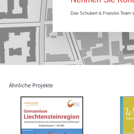
Das Schubert & Franzke Team st
Ähnliche Projekte