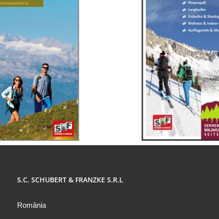
S.C. SCHUBERT & FRANZKE S.R.L
România