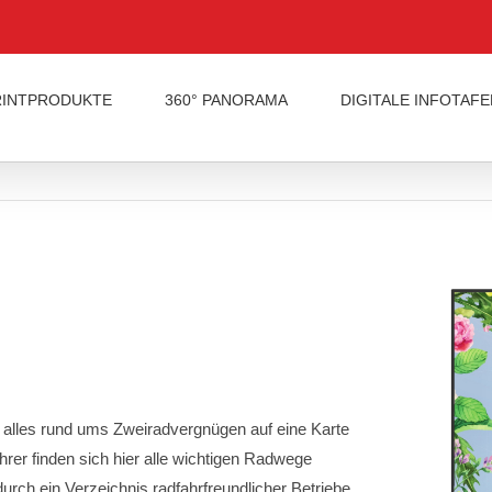
RINTPRODUKTE
360° PANORAMA
DIGITALE INFOTAFE
, alles rund ums Zweiradvergnügen auf eine Karte
hrer finden sich hier alle wichtigen Radwege
durch ein Verzeichnis radfahrfreundlicher Betriebe.