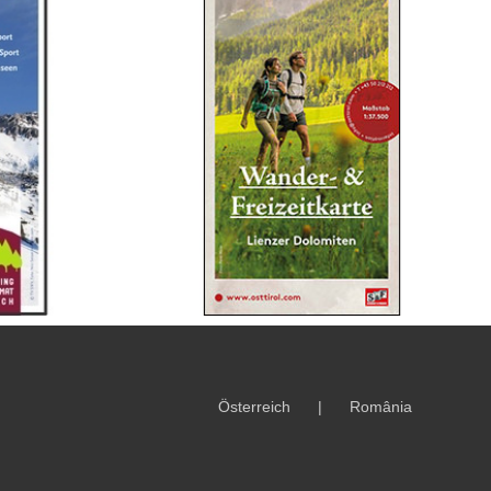
Österreich
România