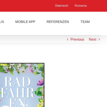
Österreich
Romania
LN
MOBILE APP
REFERENZEN
TEAM
Previous
Next