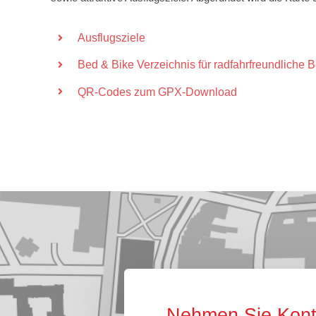
Ausflugsziele
Bed & Bike Verzeichnis für radfahrfreundliche B
QR-Codes zum GPX-Download
Nehmen Sie Konta