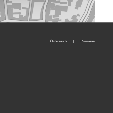
Österreich
România