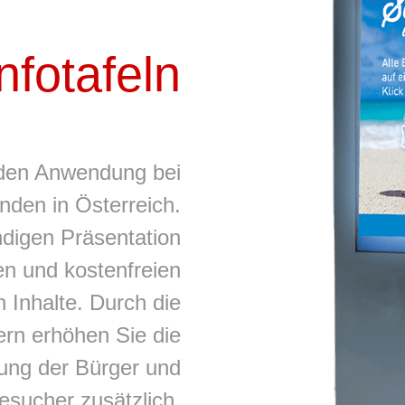
Infotafeln
inden Anwendung bei
den in Österreich.
endigen Präsentation
en und kostenfreien
n Inhalte. Durch die
rn erhöhen Sie die
ng der Bürger und
esucher zusätzlich.