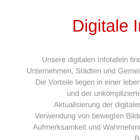
Digitale 
Unsere digitalen Infotafeln f
Unternehmen, Städten und Gemein
Die Vorteile liegen in einer leb
und der unkompliziert
Aktualisierung der digitale
Verwendung von bewegten Bilde
Aufmerksamkeit und Wahrnehmu
B