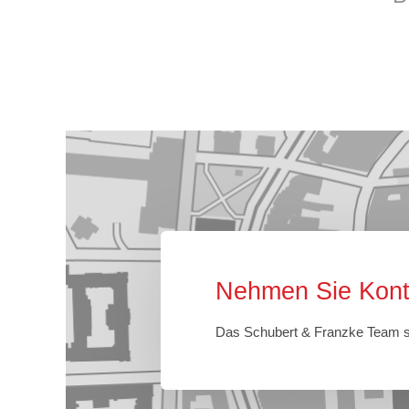
Nehmen Sie Konta
Das Schubert & Franzke Team st