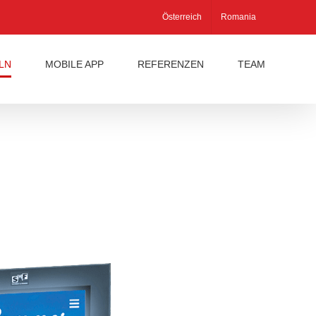
Österreich
Romania
LN
MOBILE APP
REFERENZEN
TEAM