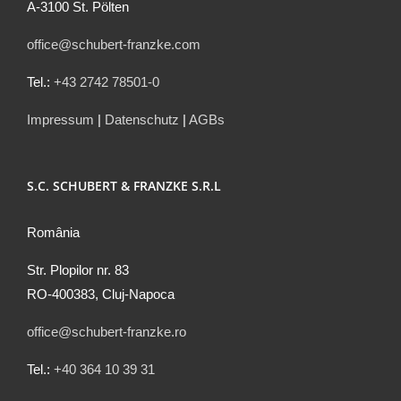
A-3100 St. Pölten
office@schubert-franzke.com
Tel.:
+43 2742 78501-0
Impressum
|
Datenschutz
|
AGBs
S.C. SCHUBERT & FRANZKE S.R.L
România
Str. Plopilor nr. 83
RO-400383, Cluj-Napoca
office@schubert-franzke.ro
Tel.:
+40 364 10 39 31