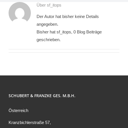
Über
sf_itops
Der Autor hat bisher keine Details
angegeben.
Bisher hat sf_itops, 0 Blog Beiträge
geschrieben.
SCHUBERT & FRANZKE GES. M.B.H.
Österreich
Kranzbichlerstraße 57,