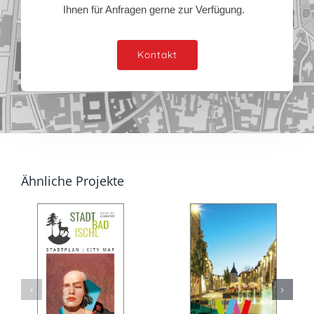
Ihnen für Anfragen gerne zur Verfügung.
Kontakt
Ähnliche Projekte