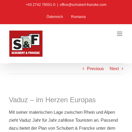
Zum
+43 2742 78501-0
|
office@schubert-franzke.com
Inhalt
Österreich
Romania
springen
Previous
Next
Vaduz – im Herzen Europas
Mit seiner malerischen Lage zwischen Rhein und Alpen
zieht Vaduz Jahr für Jahr zahllose Touristen an. Passend
dazu bietet der Plan von Schubert & Franzke unter dem