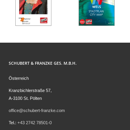
SCHUBERT & FRANZKE GES. M.B.H.
Österreich
Kranzbichlerstraße 57,
A-3100 St. Pölten
office@schubert-franzke.com
Tel.:
+43 2742 78501-0