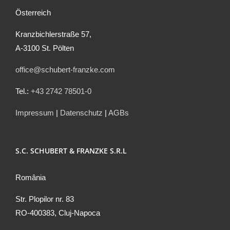
Österreich
Kranzbichlerstraße 57,
A-3100 St. Pölten
office@schubert-franzke.com
Tel.:
+43 2742 78501-0
Impressum
|
Datenschutz
|
AGBs
S.C. SCHUBERT & FRANZKE S.R.L
România
Str. Plopilor nr. 83
RO-400383, Cluj-Napoca