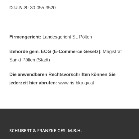
D-U-N-S:
30-055-3520
Firmengericht:
Landesgericht St. Pölten
Behörde gem. ECG (E-Commerce Gesetz)
: Magistrat
Sankt Pölten (Stadt)
Die anwendbaren Rechtsvorschriften können Sie
jederzeit hier abrufen:
www.ris.bka.gv.at
SCHUBERT & FRANZKE GES. M.B.H.