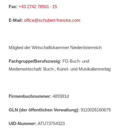
Fax:
+43 2742 78501 - 15
E-Mail:
office@schubert-franzke.com
Mitglied der Wirtschaftskammer Niederösterreich
Fachgruppe/Berufszweig:
FG Buch- und
Medienwirtschaft: Buch-, Kunst- und Musikalienverlag
Firmenbuchnummer:
489381d
GLN (der öffentlichen Verwaltung):
9110026160679
UID-Nummer:
ATU73754323