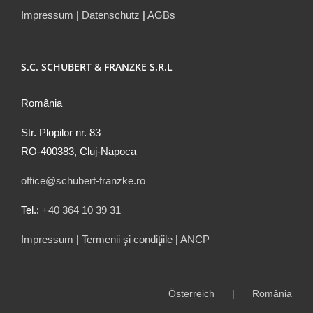
Impressum
|
Datenschutz
|
AGBs
S.C. SCHUBERT & FRANZKE S.R.L
România
Str. Plopilor nr. 83
RO-400383, Cluj-Napoca
office@schubert-franzke.ro
Tel.:
+40 364 10 39 31
Impressum
|
Termenii şi condiţiile
|
ANCP
Österreich
România