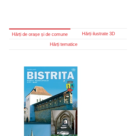
Hărți ilustrate 3D
Hărți de orașe și de comune
Hărți tematice