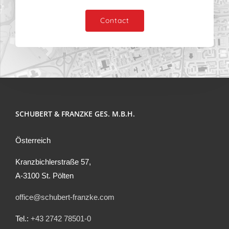
Contact
SCHUBERT & FRANZKE GES. M.B.H.
Österreich
Kranzbichlerstraße 57,
A-3100 St. Pölten
office@schubert-franzke.com
Tel.:
+43 2742 78501-0