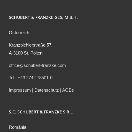
SCHUBERT & FRANZKE GES. M.B.H.
Österreich
Kranzbichlerstraße 57,
A-3100 St. Pölten
office@schubert-franzke.com
Tel.:
+43 2742 78501-0
Impressum
|
Datenschutz
|
AGBs
S.C. SCHUBERT & FRANZKE S.R.L
România