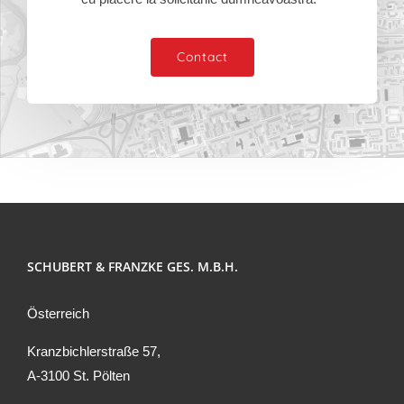
Contact
SCHUBERT & FRANZKE GES. M.B.H.
Österreich
Kranzbichlerstraße 57,
A-3100 St. Pölten