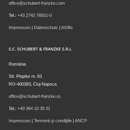
office@schubert-franzke.com
Tel.:
+43 2742 78501-0
Impressum
|
Datenschutz
|
AGBs
S.C. SCHUBERT & FRANZKE S.R.L
România
Str. Plopilor nr. 83
RO-400383, Cluj-Napoca
office@schubert-franzke.ro
Tel.:
+40 364 10 39 31
Impressum
|
Termenii şi condiţiile
|
ANCP