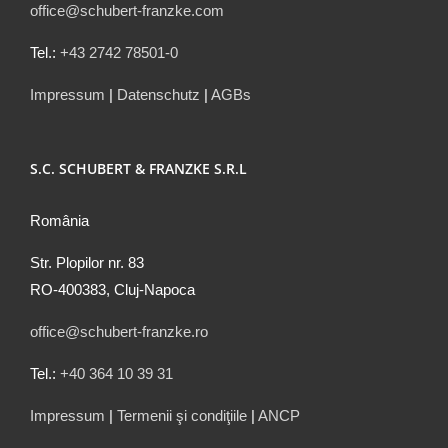
office@schubert-franzke.com
Tel.:
+43 2742 78501-0
Impressum
|
Datenschutz
|
AGBs
S.C. SCHUBERT & FRANZKE S.R.L
România
Str. Plopilor nr. 83
RO-400383, Cluj-Napoca
office@schubert-franzke.ro
Tel.:
+40 364 10 39 31
Impressum
|
Termenii şi condiţiile
|
ANCP