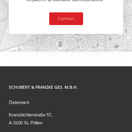
Contact
SCHUBERT & FRANZKE GES. M.B.H.
Österreich
Kranzbichlerstraße 57,
A-3100 St. Pölten