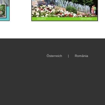
Österreich
România