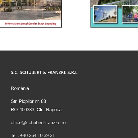
S.C. SCHUBERT & FRANZKE S.R.L
România
Str. Plopilor nr. 83
RO-400383, Cluj-Napoca
office@schubert-franzke.ro
Tel.:
+40 364 10 39 31