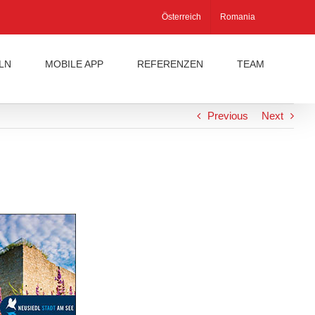
Österreich
Romania
LN
MOBILE APP
REFERENZEN
TEAM
Previous
Next