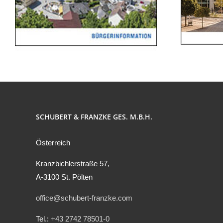
SCHUBERT & FRANZKE GES. M.B.H.
Österreich
Kranzbichlerstraße 57,
A-3100 St. Pölten
office@schubert-franzke.com
Tel.:
+43 2742 78501-0