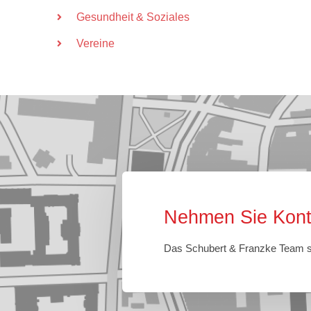
Gesundheit & Soziales
Vereine
Nehmen Sie Konta
Das Schubert & Franzke Team st