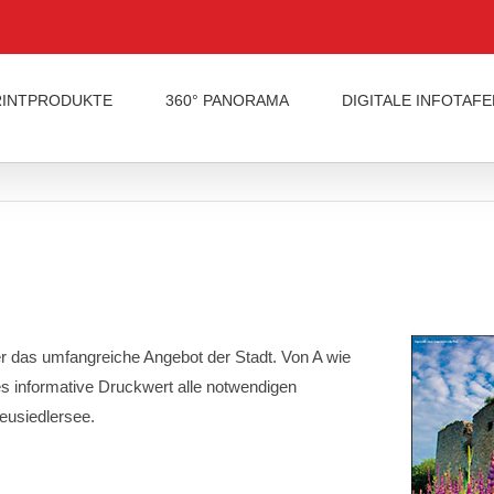
RINTPRODUKTE
360° PANORAMA
DIGITALE INFOTAFE
er das umfangreiche Angebot der Stadt. Von A wie
es informative Druckwert alle notwendigen
eusiedlersee.